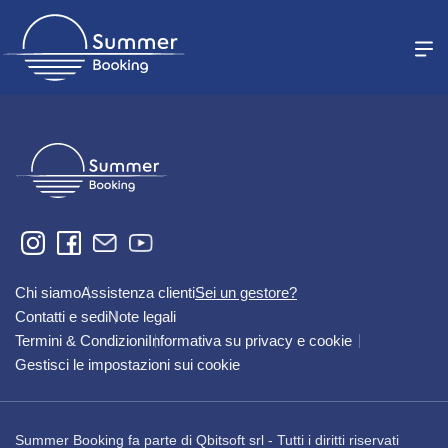
Sei un gestore?
Registrati
Accedi
Chi siamo
Assistenza clienti
Sei un gestore?
Contatti e sedi
Note legali
Termini & Condizioni
Informativa su privacy e cookie
Gestisci le impostazioni sui cookie
Summer Booking fa parte di Qbitsoft srl
-
Tutti i diritti riservati