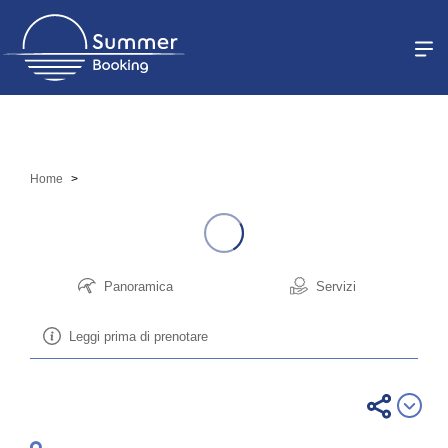
Sei un gestore?
Home
Registrati
Accedi
Panoramica
Servizi
Leggi prima di prenotare